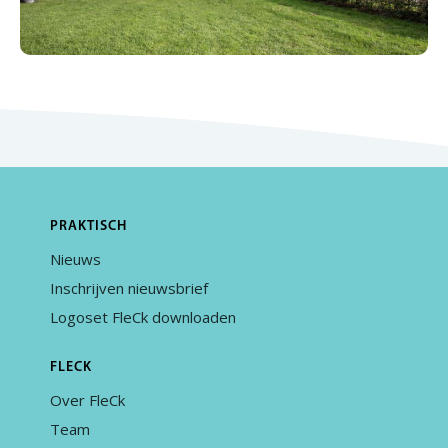
PRAKTISCH
Nieuws
Inschrijven nieuwsbrief
Logoset FleCk downloaden
FLECK
Over FleCk
Team