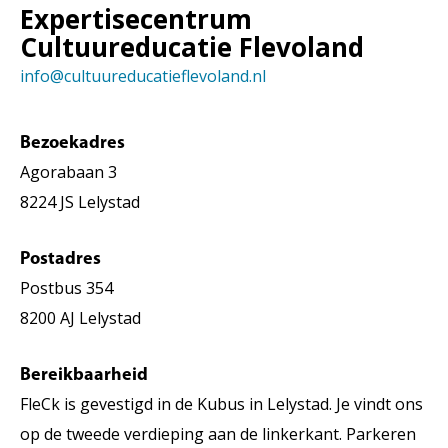
Expertisecentrum
Vacatures
Cultuureducatie Flevoland
info@cultuureducatieflevoland.nl
Bezoekadres
Agorabaan 3
8224 JS Lelystad
Postadres
Postbus 354
8200 AJ Lelystad
Bereikbaarheid
FleCk is gevestigd in de Kubus in Lelystad. Je vindt ons
op de tweede verdieping aan de linkerkant. Parkeren