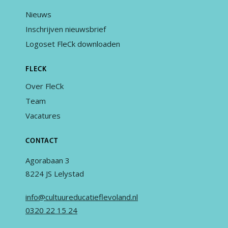
Nieuws
Inschrijven nieuwsbrief
Logoset FleCk downloaden
FLECK
Over FleCk
Team
Vacatures
CONTACT
Agorabaan 3
8224 JS Lelystad
info@cultuureducatieflevoland.nl
0320 22 15 24