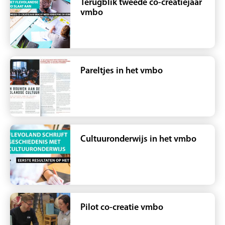
Terugblik tweede co-creatiejaar
vmbo
Pareltjes in het vmbo
Cultuuronderwijs in het vmbo
Pilot co-creatie vmbo