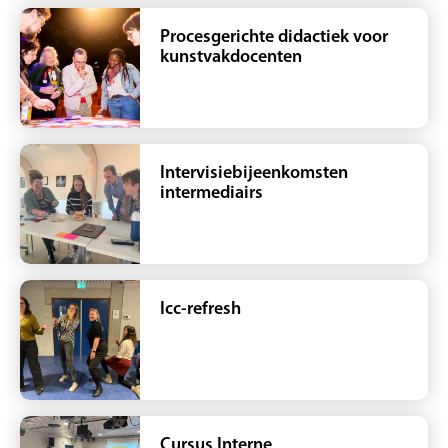
Procesgerichte didactiek voor
kunstvakdocenten
Intervisiebijeenkomsten
intermediairs
Icc-refresh
Cursus Interne