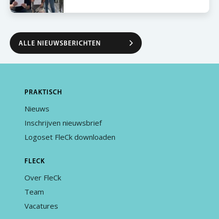
ALLE NIEUWSBERICHTEN
PRAKTISCH
Nieuws
Inschrijven nieuwsbrief
Logoset FleCk downloaden
FLECK
Over FleCk
Team
Vacatures