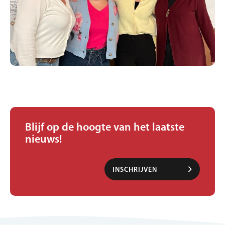
Blijf op de hoogte van het laatste
nieuws!
INSCHRIJVEN
NIEUWSBRIEF