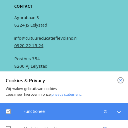
CONTACT
Agorabaan 3
8224 JS Lelystad
info@cultuureducatieflevoland.nl
0320 22 15 24
Postbus 354
8200 AJ Lelystad
Cookies & Privacy
Wij maken gebruik van cookies.
Lees meer hierover in onze
privacy statement
.
IN OPDRACHT VAN
Functioneel
(
1
)