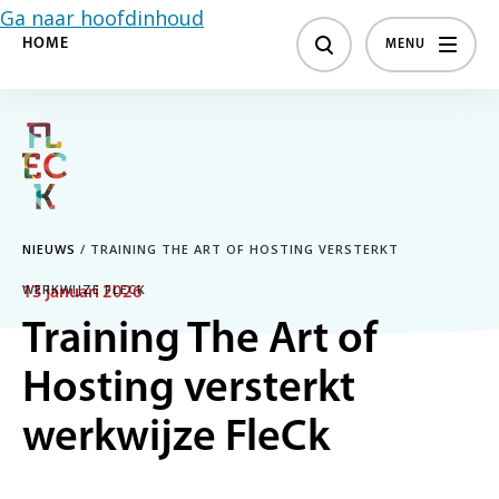
Ga naar hoofdinhoud
HOME
MENU
NIEUWS
/
TRAINING THE ART OF HOSTING VERSTERKT
WERKWIJZE FLECK
13 januari 2026
Training The Art of
Hosting versterkt
werkwijze FleCk