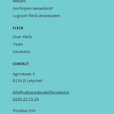
Nieuws
Inschrijven nieuwsbrief
Logoset FleCk downloaden
FLECK
Over FleCk
Team
Vacatures
CONTACT
Agorabaan 3
8224 JS Lelystad
info@cultuureducatieflevoland.nl
0320 22 15 24
Postbus 354