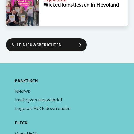
23 juni 2026
Wicked kunstlessen in Flevoland
ALLE NIEUWSBERICHTEN
PRAKTISCH
Nieuws
Inschrijven nieuwsbrief
Logoset FleCk downloaden
FLECK
Over FleCk