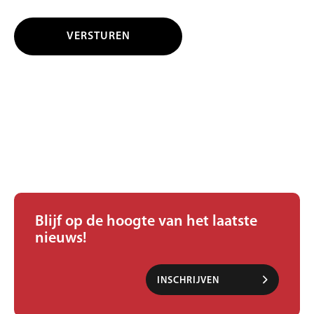
Blijf op de hoogte van het laatste
nieuws!
INSCHRIJVEN
NIEUWSBRIEF