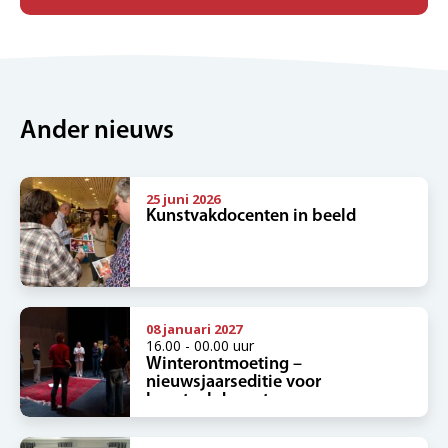
NIEUWSBRIEF
Ander nieuws
25 juni 2026
Kunstvakdocenten in beeld
08 januari 2027
16.00 - 00.00 uur
Winterontmoeting –
nieuwsjaarseditie voor
kunstvakdocenten