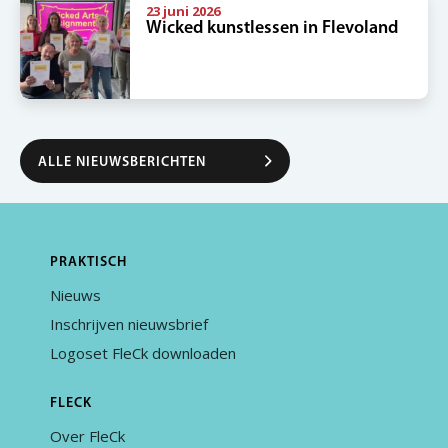
23 juni 2026
Wicked kunstlessen in Flevoland
ALLE NIEUWSBERICHTEN
PRAKTISCH
Nieuws
Inschrijven nieuwsbrief
Logoset FleCk downloaden
FLECK
Over FleCk