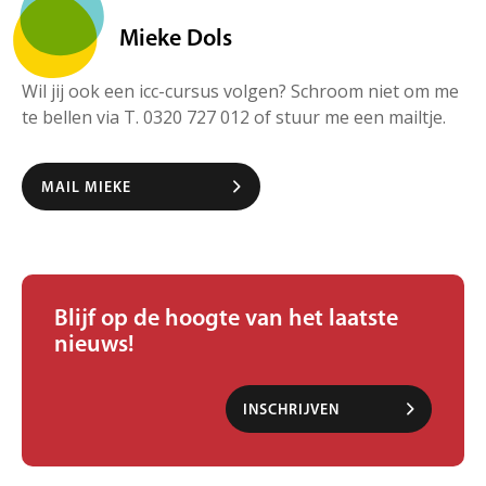
Mieke Dols
Wil jij ook een icc-cursus volgen? Schroom niet om me
te bellen via T. 0320 727 012 of stuur me een mailtje.
MAIL MIEKE
Blijf op de hoogte van het laatste
nieuws!
INSCHRIJVEN
NIEUWSBRIEF