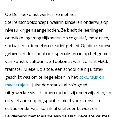
Op De Toekomst werken ze met het
Sterrenschoolconcept, waarin kinderen onderwijs op
niveau krijgen aangeboden. Ze biedt de leerlingen
ontwikkelingsmogelijkheden op cognitief, motorisch,
sociaal, emotioneel en creatief gebied. Op dit creatieve
gebied zet de school ook specialisten in op het gebied
van kunst & cultuur. De Toekomst was, zo licht FleCk-
trainster Mieke Dols toe, een school die bij uitstek
geschikt was om te begeleiden in het
icc-cursus op
maat traject
. “Juist doordat zij al zo’n goed
uitgewerkte visie hebben op hoe zij onderwijs zien, en
dit veel aanknopingspunten biedt voor kunst- en
cultuuronderwijs, kon ik al snel zeer bewust en
verdiepend met Melanie aan de slag. Bewuste keuzes