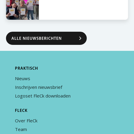
ALLE NIEUWSBERICHTEN
PRAKTISCH
Nieuws
Inschrijven nieuwsbrief
Logoset FleCk downloaden
FLECK
Over FleCk
Team