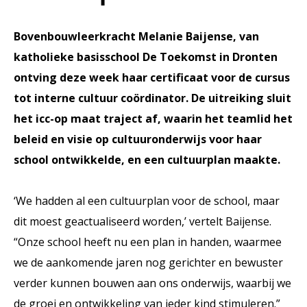
Bovenbouwleerkracht Melanie Baijense, van
katholieke basisschool De Toekomst in Dronten
ontving deze week haar certificaat voor de cursus
tot interne cultuur coördinator. De uitreiking sluit
het icc-op maat traject af, waarin het teamlid het
beleid en visie op cultuuronderwijs voor haar
school ontwikkelde, en een cultuurplan maakte.
‘We hadden al een cultuurplan voor de school, maar
dit moest geactualiseerd worden,’ vertelt Baijense.
“Onze school heeft nu een plan in handen, waarmee
we de aankomende jaren nog gerichter en bewuster
verder kunnen bouwen aan ons onderwijs, waarbij we
de groei en ontwikkeling van ieder kind stimuleren.”