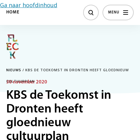
Ga naar hoofdinhoud
HOME
MENU
NIEUWS
/
KBS DE TOEKOMST IN DRONTEN HEEFT GLOEDNIEUW
CULTUURPLAN
30 november 2020
KBS de Toekomst in
Dronten heeft
gloednieuw
cultuurplan