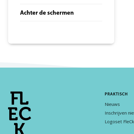
Achter de schermen
PRAKTISCH
Nieuws
Inschrijven ni
Logoset FleC