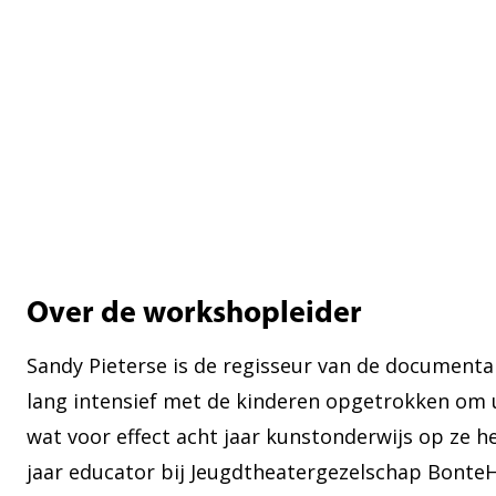
Over de workshopleider
Sandy Pieterse is de regisseur van de documentair
lang intensief met de kinderen opgetrokken om ui
wat voor effect acht jaar kunstonderwijs op ze he
jaar educator bij Jeugdtheatergezelschap BonteHo