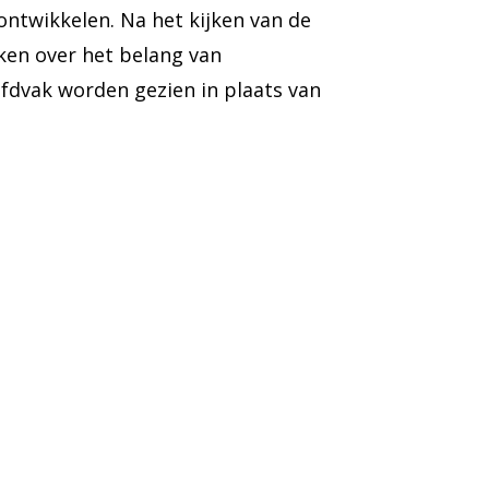
 ontwikkelen.
Na het kijken van de
ken
over het belang van
ofdvak worden gezien in plaats van