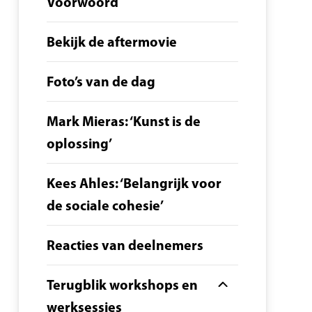
Voorwoord
Bekijk de aftermovie
Foto’s van de dag
Mark Mieras: ‘Kunst is de
oplossing’
Kees Ahles: ‘Belangrijk voor
de sociale cohesie’
Reacties van deelnemers
Terugblik workshops en
werksessies