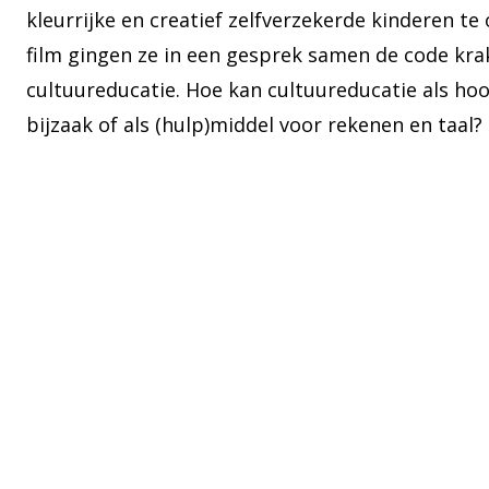
kleurrijke en creatief zelfverzekerde kinderen te
film gingen ze in een gesprek samen de
code
kra
cultuureducatie. Hoe kan cultuureducatie als ho
bijzaak of als (hulp)middel voor rekenen en taal?