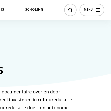
JS
SCHOLING
MENU
s
 documentaire over en door
ureel investeren in cultuureducatie
ultuureducatie doet om autonome,