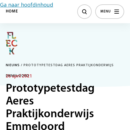
Ga naar hoofdinhoud
HOME
MENU
NIEUWS
/
PROTOTYPETESTDAG AERES PRAKTIJKONDERWIJS
EMMELOORD
26 april 2021
Prototypetestdag
Aeres
Praktijkonderwijs
Emmeloord