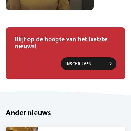
Blijf op de hoogte van het laatste
nieuws!
INSCHRIJVEN
NIEUWSBRIEF
Ander nieuws